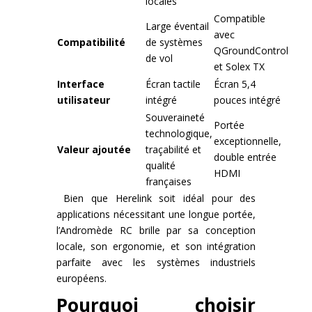
locales
Compatible
Large éventail
avec
Compatibilité
de systèmes
QGroundControl
de vol
et Solex TX
Interface
Écran tactile
Écran 5,4
utilisateur
intégré
pouces intégré
Souveraineté
Portée
technologique,
exceptionnelle,
Valeur ajoutée
traçabilité et
double entrée
qualité
HDMI
françaises
Bien que Herelink soit idéal pour des
applications nécessitant une longue portée,
l’Andromède RC brille par sa conception
locale, son ergonomie, et son intégration
parfaite avec les systèmes industriels
européens.
Pourquoi choisir