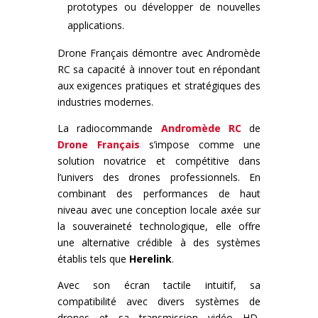
prototypes ou développer de nouvelles
applications.
Drone Français démontre avec Andromède
RC sa capacité à innover tout en répondant
aux exigences pratiques et stratégiques des
industries modernes.
La radiocommande
Andromède RC
de
Drone Français
s’impose comme une
solution novatrice et compétitive dans
l’univers des drones professionnels. En
combinant des performances de haut
niveau avec une conception locale axée sur
la souveraineté technologique, elle offre
une alternative crédible à des systèmes
établis tels que
Herelink
.
Avec son écran tactile intuitif, sa
compatibilité avec divers systèmes de
drones et sa transmission vidéo HD,