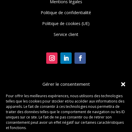
Mentions légales
Politique de confidentialité
Politique de cookies (UE)
Service client
DRONE FRANCAIS
Gérer le consentement
Pour offrir les meilleures expériences, nous utilisons des technologies
Bureau d’etude
telles que les cookies pour stocker et/ou accéder aux informations des
appareils. Le fait de consentir à ces technologies nous permettra de
traiter des données telles que le comportement de navigation ou les ID
Boutique
uniques sur ce site. Le fait de ne pas consentir ou de retirer son
consentement peut avoir un effet négatif sur certaines caractéristiques
Contact
et fonctions.