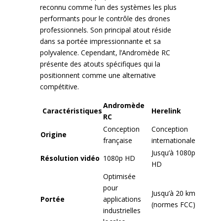
reconnu comme l’un des systèmes les plus
performants pour le contrôle des drones
professionnels. Son principal atout réside
dans sa portée impressionnante et sa
polyvalence. Cependant, l’Andromède RC
présente des atouts spécifiques qui la
positionnent comme une alternative
compétitive.
Andromède
Caractéristiques
Herelink
RC
Conception
Conception
Origine
française
internationale
Jusqu’à 1080p
Résolution vidéo
1080p HD
HD
Optimisée
pour
Jusqu’à 20 km
Portée
applications
(normes FCC)
industrielles