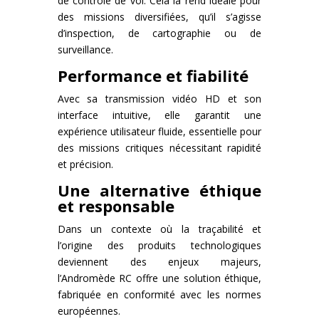
de contrôle de vol. Cela la rend idéale pour
des missions diversifiées, qu’il s’agisse
d’inspection, de cartographie ou de
surveillance.
Performance et fiabilité
Avec sa transmission vidéo HD et son
interface intuitive, elle garantit une
expérience utilisateur fluide, essentielle pour
des missions critiques nécessitant rapidité
et précision.
Un
e alternative éthique
et responsable
Dans un contexte où la traçabilité et
l’origine des produits technologiques
deviennent des enjeux majeurs,
l’Andromède RC offre une solution éthique,
fabriquée en conformité avec les normes
européennes.